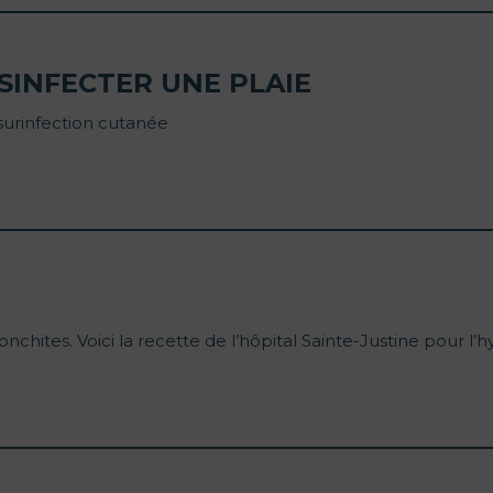
INFECTER UNE PLAIE
surinfection cutanée
ronchites. Voici la recette de l’hôpital Sainte-Justine pour l’