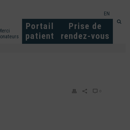
EN
Portail
Prise de
Merci
patient
rendez-vous
donateurs
0