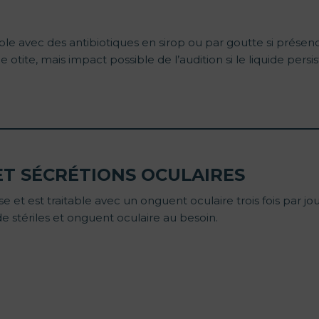
table avec des antibiotiques en sirop ou par goutte si prés
 otite, mais impact possible de l’audition si le liquide persis
ET SÉCRÉTIONS OCULAIRES
 et est traitable avec un onguent oculaire trois fois par jour
e stériles et onguent oculaire au besoin.