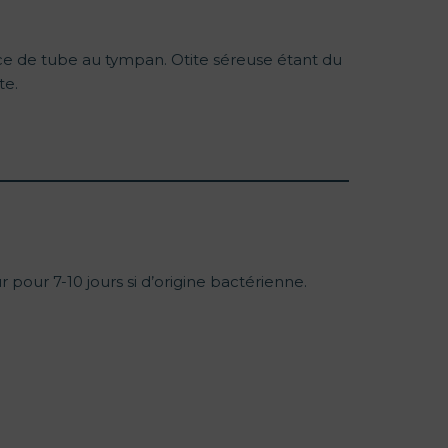
ence de tube au tympan. Otite séreuse étant du
te.
 pour 7-10 jours si d’origine bactérienne.