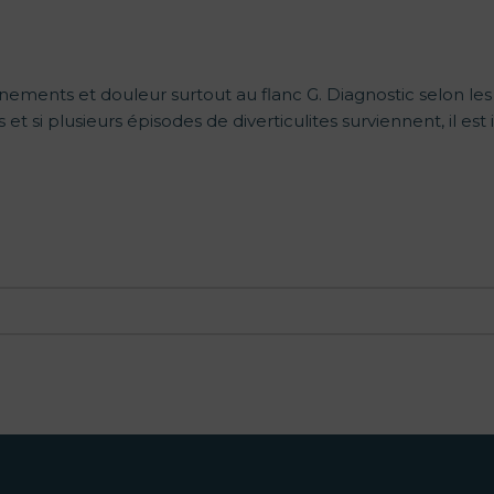
ignements et douleur surtout au flanc G. Diagnostic selon 
et si plusieurs épisodes de diverticulites surviennent, il e