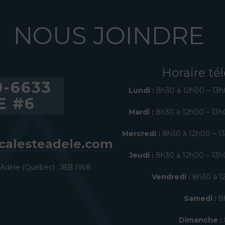
NOUS JOINDRE
Horaire t
9-6633
Lundi :
8h30 à 12h00 – 13h
E #6
Mardi :
8h30 à 12h00 – 13h
Mercredi :
8h30 à 12h00 – 1
calesteadele.com
Jeudi :
8h30 à 12h00 – 13h
te-Adèle (Québec) J8B 1W8
Vendredi :
8h30 à 1
Samedi :
8h
Dimanche :