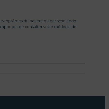
les symptômes du patient ou par scan abdo-
st important de consulter votre médecin de