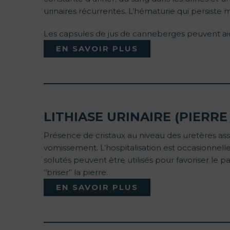
urinaires récurrentes. L’hématurie qui persiste
Les capsules de jus de canneberges peuvent aide
EN SAVOIR PLUS
LITHIASE URINAIRE (PIERRE
Présence de cristaux au niveau des uretères as
vomissement. L’hospitalisation est occasionnell
solutés peuvent être utilisés pour favoriser le p
‘’briser’’ la pierre.
EN SAVOIR PLUS