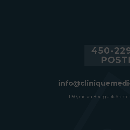
450-22
POST
info@cliniquemedi
1150, rue du Bourg-Joli, Sain