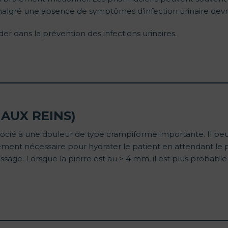
 malgré une absence de symptômes d’infection urinaire devra
r dans la prévention des infections urinaires.
 AUX REINS)
socié à une douleur de type crampiforme importante. Il peu
ement nécessaire pour hydrater le patient en attendant le 
assage. Lorsque la pierre est au > 4 mm, il est plus probable